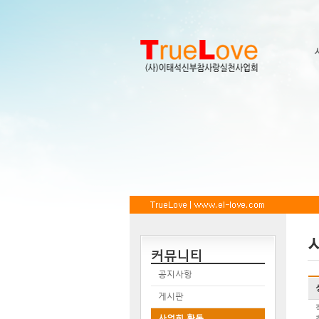
커뮤니티
공지사항
게시판
사업회 활동