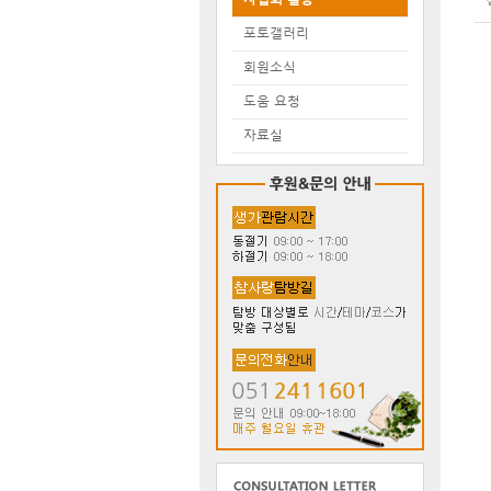
포토갤러리
회원소식
도움 요청
자료실