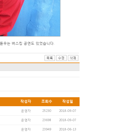
돋우는 버스킹 공연도 있었습니다.
작성자
조회수
작성일
운영자
25230
2018-09-07
운영자
23698
2018-09-07
운영자
23949
2018-06-13