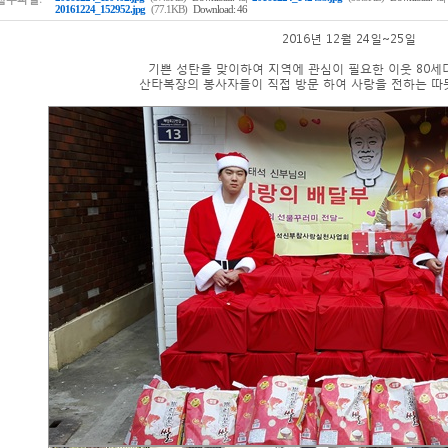
20161224_152952.jpg
(77.1KB)
Download: 46
2016년 12월 24일~25일
기쁜 성탄을 맞이하여 지역에 관심이 필요한 이웃 80세
산타복장의 봉사자들이 직접 방문 하여 사랑을 전하는 따