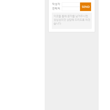
작성자
연락처
이곳을 통해 문자를 남겨주시면,
성심성의껏 상담해 드리도록 하겠
습니다.